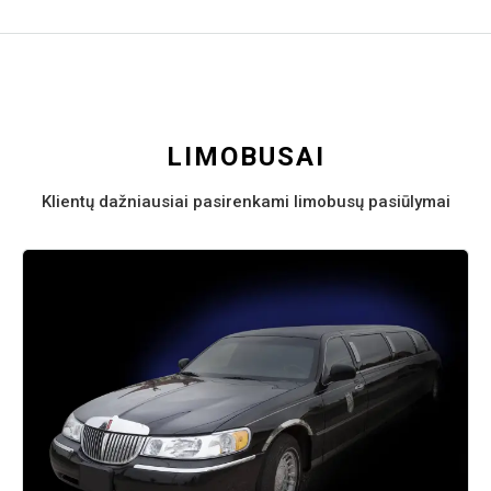
LIMOBUSAI
Klientų dažniausiai pasirenkami limobusų pasiūlymai