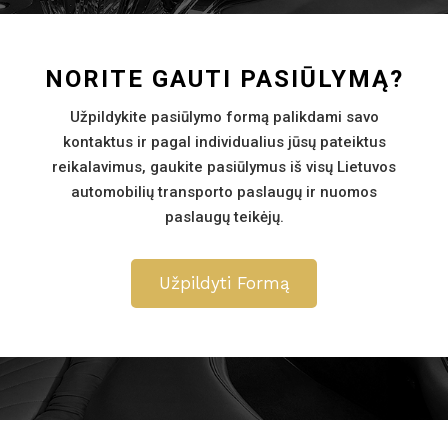
NORITE GAUTI PASIŪLYMĄ?
Užpildykite pasiūlymo formą palikdami savo
kontaktus ir pagal individualius jūsų pateiktus
reikalavimus, gaukite pasiūlymus iš visų Lietuvos
automobilių transporto paslaugų ir nuomos
paslaugų teikėjų.
Užpildyti Formą