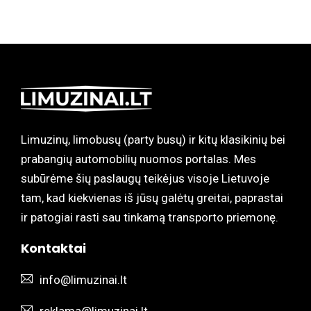
Limuzinų, limobusų (party busų) ir kitų klasikinių bei
prabangių automobilių nuomos portalas. Mes
subūrėme šių paslaugų teikėjus visoje Lietuvoje
tam, kad kiekvienas iš jūsų galėtų greitai, paprastai
ir patogiai rasti sau tinkamą transporto priemonę.
Kontaktai
info@limuzinai.lt
reklama@limuzinai.lt