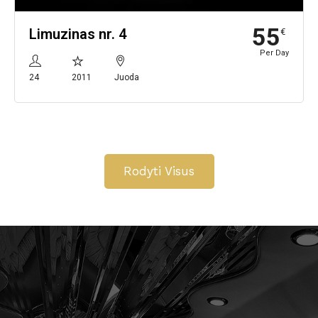
55
Limuzinas nr. 4
€
Per Day
24
2011
Juoda
Rodyti Visus