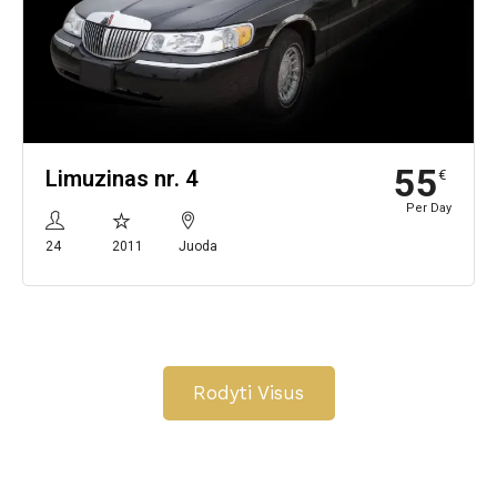
55
Limuzinas nr. 4
€
Per Day
24
2011
Juoda
Rodyti Visus