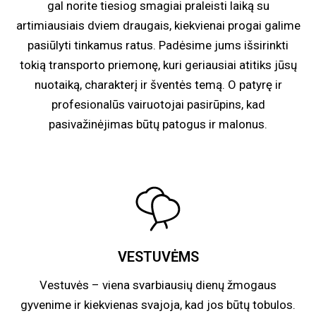
gal norite tiesiog smagiai praleisti laiką su
artimiausiais dviem draugais, kiekvienai progai galime
pasiūlyti tinkamus ratus. Padėsime jums išsirinkti
tokią transporto priemonę, kuri geriausiai atitiks jūsų
nuotaiką, charakterį ir šventės temą. O patyrę ir
profesionalūs vairuotojai pasirūpins, kad
pasivažinėjimas būtų patogus ir malonus.
VESTUVĖMS
Vestuvės – viena svarbiausių dienų žmogaus
gyvenime ir kiekvienas svajoja, kad jos būtų tobulos.