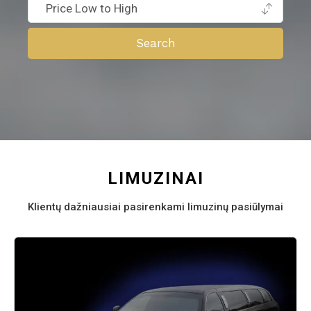
LIMUZINAI
Klientų dažniausiai pasirenkami limuzinų pasiūlymai