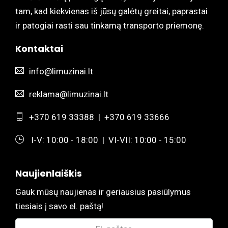
tam, kad kiekvienas iš jūsų galėtų greitai, paprastai
ir patogiai rasti sau tinkamą transporto priemonę.
Kontaktai
info@limuzinai.lt
reklama@limuzinai.lt
+370 619 33388
|
+370 619 33666
I-V: 10:00 - 18:00 | VI-VII: 10:00 - 15:00
Naujienlaiškis
Gauk mūsų naujienas ir geriausius pasiūlymus
tiesiais į savo el. paštą!