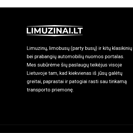
Limuzinų, limobusų (party busų) ir kitų klasikinių
bei prabangių automobilių nuomos portalas.
Mes subūrėme šių paslaugų teikėjus visoje
Lietuvoje tam, kad kiekvienas iš jūsų galėtų
greitai, paprastai ir patogiai rasti sau tinkamą
transporto priemonę.