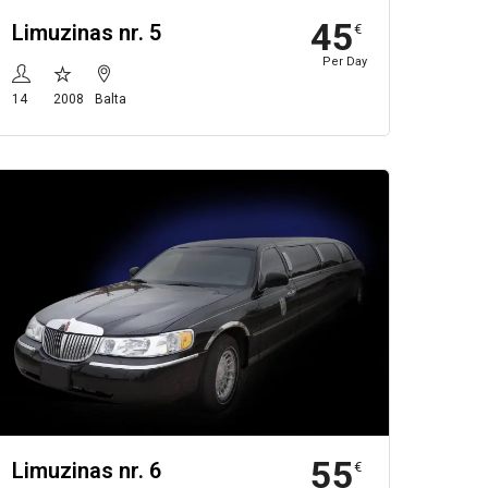
45
Limuzinas nr. 5
€
Per Day
14
2008
Balta
55
Limuzinas nr. 6
€