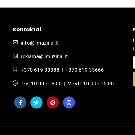
Kontaktai
info@limuzinai.lt
t
reklama@limuzinai.lt
+370 619 33388
|
+370 619 33666
I-V: 10:00 - 18:00 | VI-VII: 10:00 - 15:00