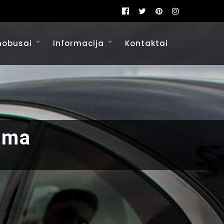
mobusai
Informacija
Kontaktai
oma