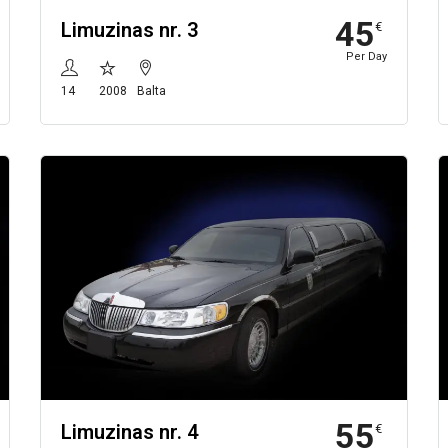
45
Limuzinas nr. 3
€
Per Day
14
2008
Balta
55
Limuzinas nr. 4
€