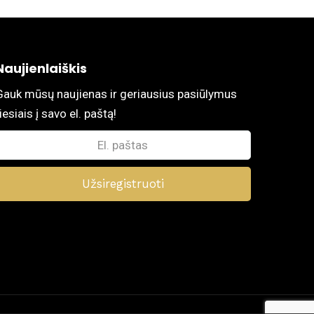
Naujienlaiškis
Gauk mūsų naujienas ir geriausius pasiūlymus
iesiais į savo el. paštą!