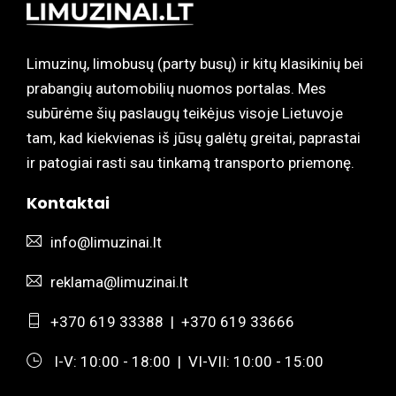
Limuzinų, limobusų (party busų) ir kitų klasikinių bei
prabangių automobilių nuomos portalas. Mes
subūrėme šių paslaugų teikėjus visoje Lietuvoje
tam, kad kiekvienas iš jūsų galėtų greitai, paprastai
ir patogiai rasti sau tinkamą transporto priemonę.
Kontaktai
info@limuzinai.lt
reklama@limuzinai.lt
+370 619 33388
|
+370 619 33666
I-V: 10:00 - 18:00 | VI-VII: 10:00 - 15:00