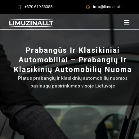
+370 619 33388
info@limuzinai.lt
Prabangūs Ir Klasikiniai
Automobiliai – Prabangių Ir
Klasikinių Automobilių Nuoma
Platus prabangių ir klasikinių automobilių nuomos
paslaugų pasirinkimas visoje Lietuvoje